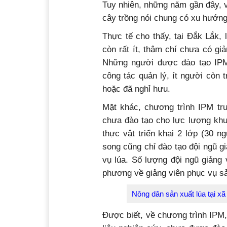
Tuy nhiên, những năm gần đây, v
cây trồng nói chung có xu hướng
Thực tế cho thấy, tại Đắk Lắk,
còn rất ít, thậm chí chưa có gi
Những người được đào tạo IPM
công tác quản lý, ít người còn 
hoặc đã nghỉ hưu.
Mặt khác, chương trình IPM trư
chưa đào tạo cho lực lượng k
thực vật triển khai 2 lớp (30 n
song cũng chỉ đào tạo đội ngũ gi
vụ lúa. Số lượng đội ngũ giảng
phương về giảng viên phục vụ sả
Nông dân sản xuất lúa tại x
Được biết, về chương trình IPM,