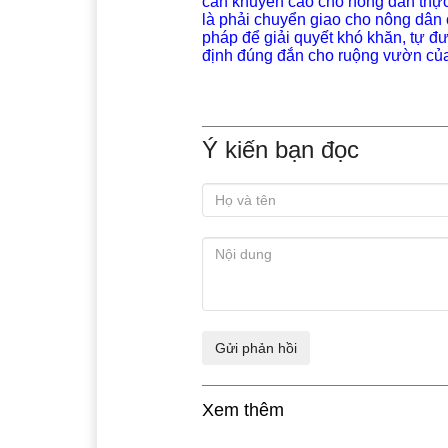
cần khuyến cáo cho nông dân thực
là phải chuyển giao cho nông dân
pháp để giải quyết khó khăn, tự đ
định đúng đắn cho ruộng vườn củ
Ý kiến bạn đọc
Xem thêm