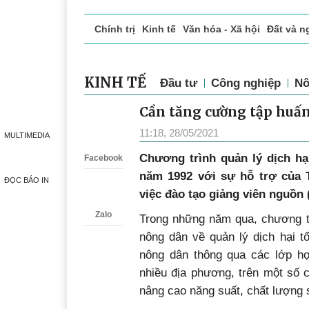
Chính trị
Kinh tế
Văn hóa - Xã hội
Đất và n
Doanh nghiệp giới thiệu
Phóng sự - Ký sự
Đ
KINH TẾ
Đầu tư
Công nghiệp
Nô
Cần tăng cường tập huấ
Zalo
11:18, 28/05/2021
MULTIMEDIA
Chương trình quản lý dịch hạ
Facebook
năm 1992 với sự hỗ trợ của 
ĐỌC BÁO IN
việc đào tạo giảng viên nguồn (
Zalo
Trong những năm qua, chương t
nông dân về quản lý dịch hại t
nông dân thông qua các lớp họ
nhiều địa phương, trên một số c
nâng cao năng suất, chất lượng 