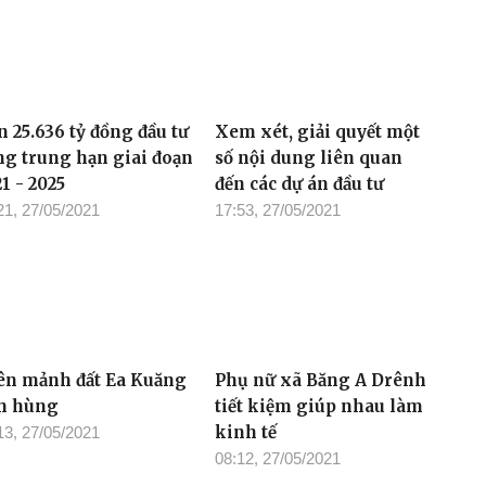
 25.636 tỷ đồng đầu tư
Xem xét, giải quyết một
ng trung hạn giai đoạn
số nội dung liên quan
1 - 2025
đến các dự án đầu tư
21, 27/05/2021
17:53, 27/05/2021
ên mảnh đất Ea Kuăng
Phụ nữ xã Băng A Drênh
h hùng
tiết kiệm giúp nhau làm
kinh tế
13, 27/05/2021
08:12, 27/05/2021