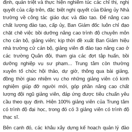
định, quán triệt và thực hiện nghiêm túc các chỉ thị, nghị
quyết của cấp trên, đặc biệt nghị quyết của Đảng ủy Nhà
trường về công tác giáo dục và đào tạo. Để nâng cao
chất lượng đào tạo, cấp ủy, Ban Giám đốc luôn chỉ đạo
chặt chẽ việc bồi dưỡng nâng cao trình độ chuyên môn
cho cán bộ, giảng viên; kịp thời đề xuất Ban Giám hiệu
nhà trường cử cán bộ, giảng viên đi đào tạo nâng cao ở
các trường Quân đội, tham gia các đợt tập huấn, bồi
dưỡng nghiệp vụ sư phạm... Trung tâm còn thường
xuyên tổ chức hội thảo, dự giờ, thông qua bài giảng,
đồng thời giao nhiệm vụ cho những giảng viên có kinh
nghiệm giúp đỡ người mới, góp phần nâng cao chất
lượng đội ngũ giảng viên, đáp ứng được tiêu chuẩn yêu
cầu theo quy định. Hiện 100% giảng viên của Trung tâm
có trình độ đại học, trong đó có 3 giảng viên có trình độ
thạc sĩ.
Bên cạnh đó, các khâu xây dựng kế hoạch quản lý đào