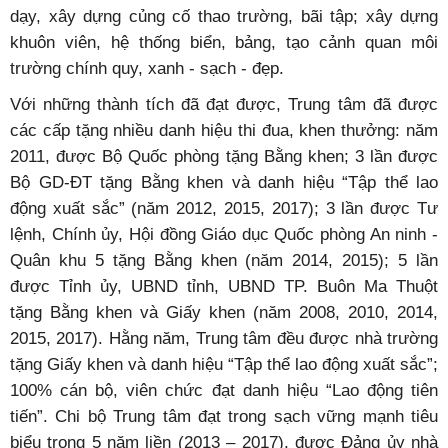
dạy, xây dựng củng cố thao trường, bãi tập; xây dựng
khuôn viên, hệ thống biển, bảng, tạo cảnh quan môi
trường chính quy, xanh - sạch - đẹp.
Với những thành tích đã đạt được, Trung tâm đã được
các cấp tặng nhiều danh hiệu thi đua, khen thưởng: năm
2011, được Bộ Quốc phòng tặng Bằng khen; 3 lần được
Bộ GD-ĐT tặng Bằng khen và danh hiệu “Tập thể lao
động xuất sắc” (năm 2012, 2015, 2017); 3 lần được Tư
lệnh, Chính ủy, Hội đồng Giáo dục Quốc phòng An ninh -
Quân khu 5 tặng Bằng khen (năm 2014, 2015); 5 lần
được Tỉnh ủy, UBND tỉnh, UBND TP. Buôn Ma Thuột
tặng Bằng khen và Giấy khen (năm 2008, 2010, 2014,
2015, 2017). Hằng năm, Trung tâm đều được nhà trường
tặng Giấy khen và danh hiệu “Tập thể lao động xuất sắc”;
100% cán bộ, viên chức đạt danh hiệu “Lao động tiên
tiến”. Chi bộ Trung tâm đạt trong sạch vững mạnh tiêu
biểu trong 5 năm liền (2013 – 2017), được Đảng ủy nhà