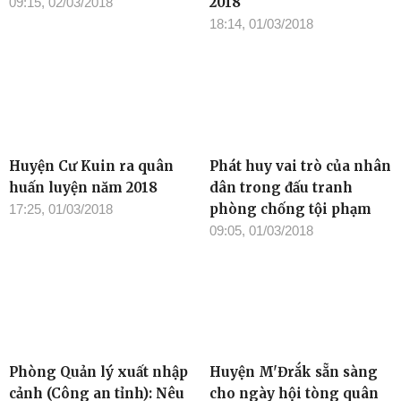
2018
09:15, 02/03/2018
18:14, 01/03/2018
Huyện Cư Kuin ra quân
Phát huy vai trò của nhân
huấn luyện năm 2018
dân trong đấu tranh
phòng chống tội phạm
17:25, 01/03/2018
09:05, 01/03/2018
Phòng Quản lý xuất nhập
Huyện M'Đrắk sẵn sàng
cảnh (Công an tỉnh): Nêu
cho ngày hội tòng quân