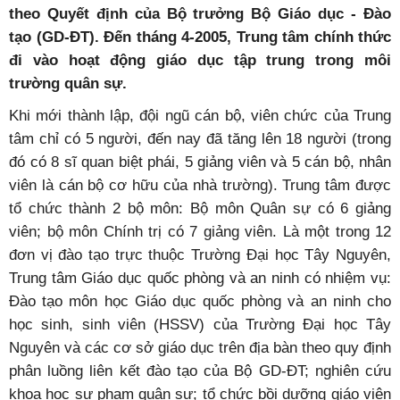
theo Quyết định của Bộ trưởng Bộ Giáo dục - Đào
tạo (GD-ĐT). Đến tháng 4-2005, Trung tâm chính thức
đi vào hoạt động giáo dục tập trung trong môi
trường quân sự.
Khi mới thành lập, đội ngũ cán bộ, viên chức của Trung
tâm chỉ có 5 người, đến nay đã tăng lên 18 người (trong
đó có 8 sĩ quan biệt phái, 5 giảng viên và 5 cán bộ, nhân
viên là cán bộ cơ hữu của nhà trường). Trung tâm được
tổ chức thành 2 bộ môn: Bộ môn Quân sự có 6 giảng
viên; bộ môn Chính trị có 7 giảng viên. Là một trong 12
đơn vị đào tạo trực thuộc Trường Đại học Tây Nguyên,
Trung tâm Giáo dục quốc phòng và an ninh có nhiệm vụ:
Đào tạo môn học Giáo dục quốc phòng và an ninh cho
học sinh, sinh viên (HSSV) của Trường Đại học Tây
Nguyên và các cơ sở giáo dục trên địa bàn theo quy định
phân luồng liên kết đào tạo của Bộ GD-ĐT; nghiên cứu
khoa học sư phạm quân sự; tổ chức bồi dưỡng giáo viên