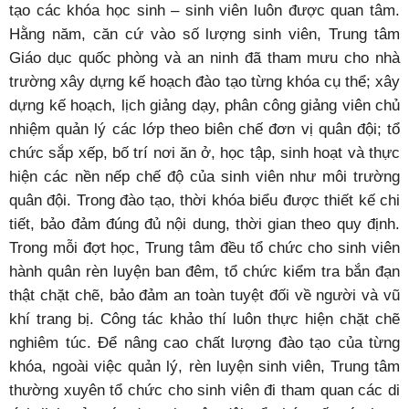
tạo các khóa học sinh – sinh viên luôn được quan tâm.
Hằng năm, căn cứ vào số lượng sinh viên, Trung tâm
Giáo dục quốc phòng và an ninh đã tham mưu cho nhà
trường xây dựng kế hoạch đào tạo từng khóa cụ thể; xây
dựng kế hoạch, lịch giảng dạy, phân công giảng viên chủ
nhiệm quản lý các lớp theo biên chế đơn vị quân đội; tổ
chức sắp xếp, bố trí nơi ăn ở, học tập, sinh hoạt và thực
hiện các nền nếp chế độ của sinh viên như môi trường
quân đội. Trong đào tạo, thời khóa biểu được thiết kế chi
tiết, bảo đảm đúng đủ nội dung, thời gian theo quy định.
Trong mỗi đợt học, Trung tâm đều tổ chức cho sinh viên
hành quân rèn luyện ban đêm, tổ chức kiểm tra bắn đạn
thật chặt chẽ, bảo đảm an toàn tuyệt đối về người và vũ
khí trang bị. Công tác khảo thí luôn thực hiện chặt chẽ
nghiêm túc. Để nâng cao chất lượng đào tạo của từng
khóa, ngoài việc quản lý, rèn luyện sinh viên, Trung tâm
thường xuyên tổ chức cho sinh viên đi tham quan các di