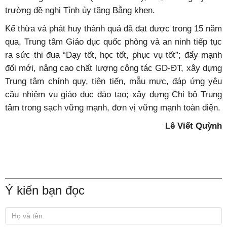
trường đề nghị Tỉnh ủy tặng Bằng khen.
Kế thừa và phát huy thành quả đã đạt được trong 15 năm
qua, Trung tâm Giáo dục quốc phòng và an ninh tiếp tục
ra sức thi đua “Dạy tốt, học tốt, phục vụ tốt”; đẩy mạnh
đổi mới, nâng cao chất lượng công tác GD-ĐT, xây dựng
Trung tâm chính quy, tiên tiến, mẫu mực, đáp ứng yêu
cầu nhiệm vụ giáo dục đào tạo; xây dựng Chi bộ Trung
tâm trong sạch vững mạnh, đơn vị vững mạnh toàn diện.
Lê Viết Quỳnh
Ý kiến bạn đọc