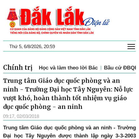
T
Thứ 5, 6/8/2026, 20:59
Chính trị
Học và làm theo lời Bác
Bầu cử ĐBQH 
Trung tâm Giáo dục quốc phòng và an
ninh - Trường Đại học Tây Nguyên: Nỗ lực
vượt khó, hoàn thành tốt nhiệm vụ giáo
dục quốc phòng - an ninh
09:17, 02/03/2018
Trung tâm Giáo dục quốc phòng và an ninh - Trường
Đại học Tây Nguyên được thành lập ngày 3-3-2003