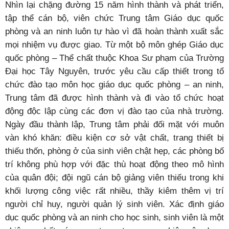
Nhìn lại chặng đường 15 năm hình thành và phát triển,
tập thể cán bộ, viên chức Trung tâm Giáo dục quốc
phòng và an ninh luôn tự hào vì đã hoàn thành xuất sắc
mọi nhiệm vụ được giao. Từ một bộ môn ghép Giáo dục
quốc phòng – Thể chất thuộc Khoa Sư phạm của Trường
Đại học Tây Nguyên, trước yêu cầu cấp thiết trong tổ
chức đào tạo môn học giáo dục quốc phòng – an ninh,
Trung tâm đã được hình thành và đi vào tổ chức hoạt
động độc lập cùng các đơn vị đào tạo của nhà trường.
Ngày đầu thành lập, Trung tâm phải đối mặt với muôn
vàn khó khăn: điều kiện cơ sở vật chất, trang thiết bị
thiếu thốn, phòng ở của sinh viên chật hẹp, các phòng bố
trí không phù hợp với đặc thù hoạt động theo mô hình
của quân đội; đội ngũ cán bộ giảng viên thiếu trong khi
khối lượng công việc rất nhiều, thầy kiêm thêm vị trí
người chỉ huy, người quản lý sinh viên. Xác định giáo
dục quốc phòng và an ninh cho học sinh, sinh viên là một