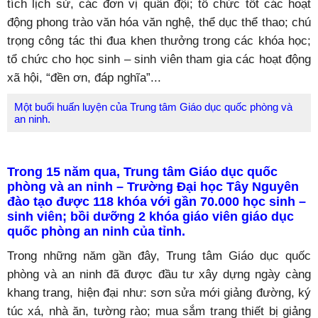
tích lịch sử, các đơn vị quân đội; tổ chức tốt các hoạt
động phong trào văn hóa văn nghệ, thể dục thể thao; chú
trọng công tác thi đua khen thưởng trong các khóa học;
tổ chức cho học sinh – sinh viên tham gia các hoạt động
xã hội, “đền ơn, đáp nghĩa”...
Một buổi huấn luyện của Trung tâm Giáo dục quốc phòng và
an ninh.
Trong 15 năm qua, Trung tâm Giáo dục quốc
phòng và an ninh – Trường Đại học Tây Nguyên
đào tạo được 118 khóa với gần 70.000 học sinh –
sinh viên; bồi dưỡng 2 khóa giáo viên giáo dục
quốc phòng an ninh của tỉnh.
Trong những năm gần đây, Trung tâm Giáo dục quốc
phòng và an ninh đã được đầu tư xây dựng ngày càng
khang trang, hiện đại như: sơn sửa mới giảng đường, ký
túc xá, nhà ăn, tường rào; mua sắm trang thiết bị giảng