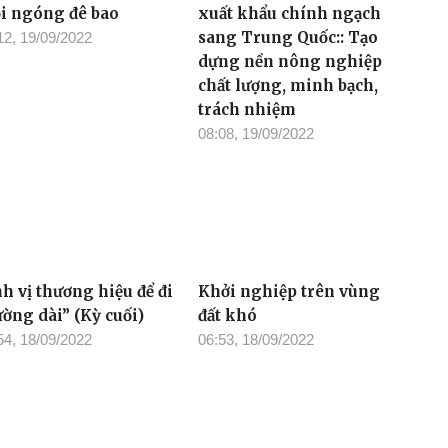
i ngóng đê bao
xuất khẩu chính ngạch
sang Trung Quốc:: Tạo
12, 19/09/2022
dựng nền nông nghiệp
chất lượng, minh bạch,
trách nhiệm
08:08, 19/09/2022
h vị thương hiệu để đi
Khởi nghiệp trên vùng
ường dài” (Kỳ cuối)
đất khó
54, 18/09/2022
06:53, 18/09/2022