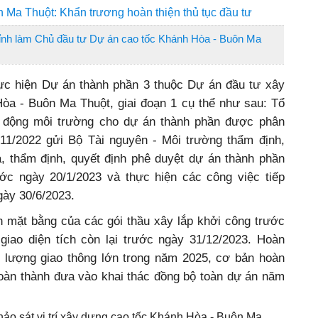
 Ma Thuột: Khẩn trương hoàn thiện thủ tục đầu tư
tỉnh làm Chủ đầu tư Dự án cao tốc Khánh Hòa - Buôn Ma
hực hiện Dự án thành phần 3 thuộc Dự án đầu tư xây
a - Buôn Ma Thuột, giai đoạn 1 cụ thể như sau: Tổ
c động môi trường cho dự án thành phần được phân
11/2022 gửi Bộ Tài nguyên - Môi trường thẩm định,
a, thẩm định, quyết định phê duyệt dự án thành phần
ớc ngày 20/1/2023 và thực hiện các công việc tiếp
gày 30/6/2023.
h mặt bằng của các gói thầu xây lắp khởi công trước
iao diện tích còn lại trước ngày 31/12/2023. Hoàn
 lượng giao thông lớn trong năm 2025, cơ bản hoàn
oàn thành đưa vào khai thác đồng bộ toàn dự án năm