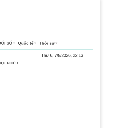
ĐỔI SỐ
Quốc tế
Thời sự
Thứ 6, 7/8/2026, 22:13
 ĐỌC NHIỀU
 vụ
Thị trường
Du lịch