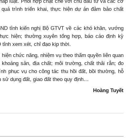
pháp luật. Phối hợp chặt chẽ với chủ đầu tư và các cơ
 quá trình triển khai, thực hiện dự án đảm bảo chất
ND tỉnh kiến nghị Bộ GTVT về các khó khăn, vướng
 thực hiện; thường xuyên tổng hợp, báo cáo định kỳ
tỉnh xem xét, chỉ đạo kịp thời.
 hiện chức năng, nhiệm vụ theo thẩm quyền liên quan
n khoáng sản, địa chất; môi trường, chất thải rắn; đo
hính phục vụ cho công tác thu hồi đất, bồi thường, hỗ
h sử dụng đất, giao đất theo quy định…
Hoàng Tuyết