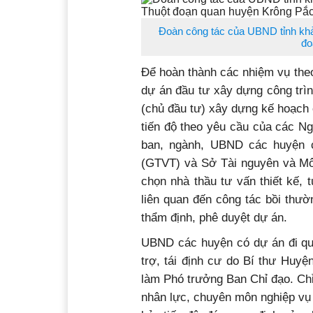
Đoàn công tác của UBND tỉnh khả
đo
Để hoàn thành các nhiệm vụ theo
dự án đầu tư xây dựng công trìn
(chủ đầu tư) xây dựng kế hoạch 
tiến độ theo yêu cầu của các Ng
ban, ngành, UBND các huyện c
(GTVT) và Sở Tài nguyên và Môi
chọn nhà thầu tư vấn thiết kế, t
liên quan đến công tác bồi thườn
thẩm định, phê duyệt dự án.
UBND các huyện có dự án đi qua
trợ, tái định cư do Bí thư Huy
làm Phó trưởng Ban Chỉ đạo. Chỉ
nhân lực, chuyên môn nghiệp vụ 