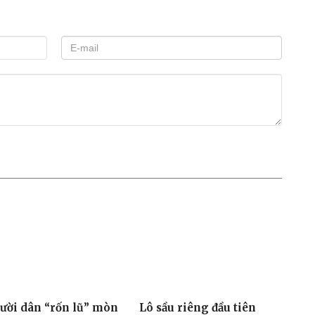
ười dân “rốn lũ” mòn
Lô sầu riêng đầu tiên