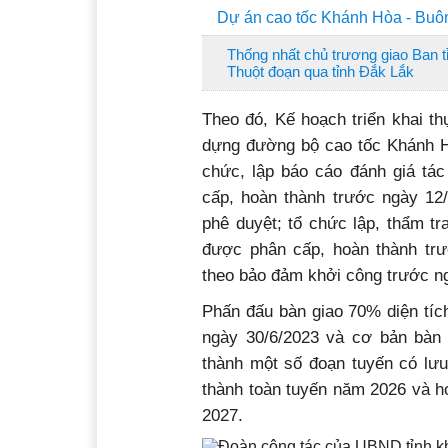
Dự án cao tốc Khánh Hòa - Buôn
Thống nhất chủ trương giao Ban 
Thuột đoạn qua tỉnh Đắk Lắk
Theo đó, Kế hoạch triển khai t
dựng đường bộ cao tốc Khánh Hò
chức, lập báo cáo đánh giá tá
cấp, hoàn thành trước ngày 12/
phê duyệt; tổ chức lập, thẩm tr
được phân cấp, hoàn thành trư
theo bảo đảm khởi công trước n
Phấn đấu bàn giao 70% diện tíc
ngày 30/6/2023 và cơ bản bàn g
thành một số đoạn tuyến có lưu
thành toàn tuyến năm 2026 và h
2027.