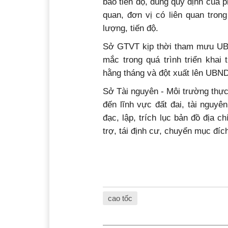
bảo tiến độ, đúng quy định của 
quan, đơn vị có liên quan trong
lượng, tiến độ.
Sở GTVT kịp thời tham mưu UB
mắc trong quá trình triển khai
hằng tháng và đột xuất lên UBND 
Sở Tài nguyên - Môi trường thực
đến lĩnh vực đất đai, tài nguyê
đạc, lập, trích lục bản đồ địa c
trợ, tái định cư, chuyển mục đíc
cao tốc