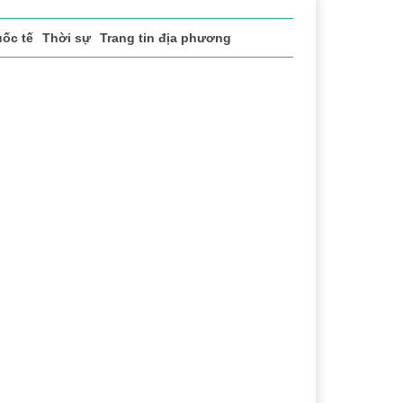
ốc tế
Thời sự
Trang tin địa phương
 vụ
Thị trường
Du lịch