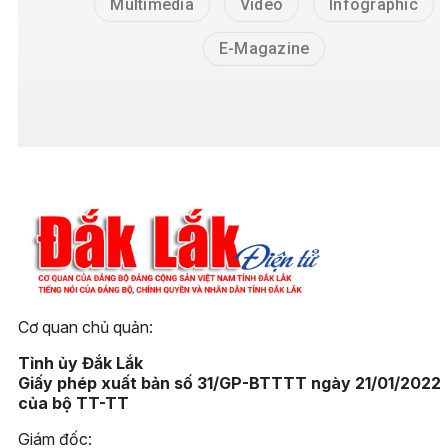
Multimedia
Video
Infographic
E-Magazine
Cơ quan chủ quản:
Tỉnh ủy Đắk Lắk
Giấy phép xuất bản số 31/GP-BTTTT ngày 21/01/2022
của bộ TT-TT
Giám đốc: