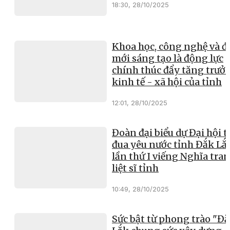
18:30, 28/10/2025
Khoa học, công nghệ và đ
mới sáng tạo là động lực
chính thúc đẩy tăng trưở
kinh tế - xã hội của tỉnh
12:01, 28/10/2025
Đoàn đại biểu dự Đại hội t
đua yêu nước tỉnh Đắk Lắ
lần thứ I viếng Nghĩa tra
liệt sĩ tỉnh
10:49, 28/10/2025
Sức bật từ phong trào "Đ