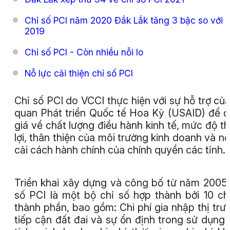
Chỉ số PCI năm 2020 Đắk Lắk tăng 3 bậc so với 
2019
Chỉ số PCI - Còn nhiều nỗi lo
Nỗ lực cải thiện chỉ số PCI
Chỉ số PCI do VCCI thực hiện với sự hỗ trợ củ
quan Phát triển Quốc tế Hoa Kỳ (USAID) để 
giá về chất lượng điều hành kinh tế, mức độ t
lợi, thân thiện của môi trường kinh doanh và nỗ
cải cách hành chính của chính quyền các tỉnh.
Triển khai xây dựng và công bố từ năm 2005,
số PCI là một bộ chỉ số hợp thành bởi 10 ch
thành phần, bao gồm: Chi phí gia nhập thị trư
tiếp cận đất đai và sự ổn định trong sử dụng 