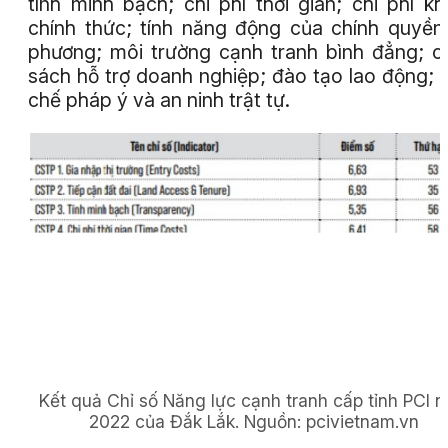
tính minh bạch; chi phí thời gian; chi phí k
chính thức; tính năng động của chính quyền
phương; môi trường cạnh tranh bình đẳng; c
sách hỗ trợ doanh nghiệp; đào tạo lao động; t
chế pháp ý và an ninh trật tự.
Kết quả Chỉ số Năng lực cạnh tranh cấp tỉnh PCI 
2022 của Đắk Lắk.
Nguồn:
pcivietnam.vn