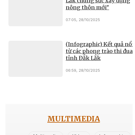
Lắk chung sức xây dựng
nông thôn mới"
07:05, 28/10/2025
(Infographic) Kết quả nổi
từ các phong trào thi đua 
tỉnh Đắk Lắk
06:59, 28/10/2025
MULTIMEDIA