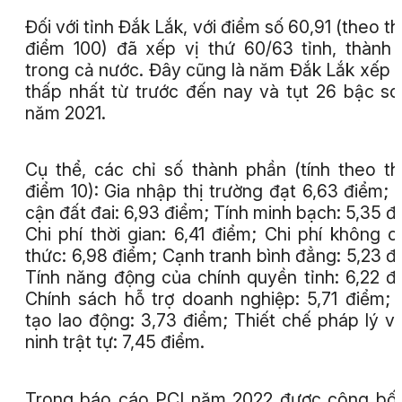
Đối với tỉnh Đắk Lắk, với điểm số 60,91 (theo t
điểm 100) đã xếp vị thứ 60/63 tỉnh, thành
trong cả nước. Đây cũng là năm Đắk Lắk xếp vị
thấp nhất từ trước đến nay và tụt 26 bậc so
năm 2021.
Cụ thể, các chỉ số thành phần (tính theo t
điểm 10): Gia nhập thị trường đạt 6,63 điểm; 
cận đất đai: 6,93 điểm; Tính minh bạch: 5,35 đ
Chi phí thời gian: 6,41 điểm; Chi phí không c
thức: 6,98 điểm; Cạnh tranh bình đẳng: 5,23 đ
Tính năng động của chính quyền tỉnh: 6,22 đ
Chính sách hỗ trợ doanh nghiệp: 5,71 điểm;
tạo lao động: 3,73 điểm; Thiết chế pháp lý v
ninh trật tự: 7,45 điểm.
Trong báo cáo PCI năm 2022 được công bố,