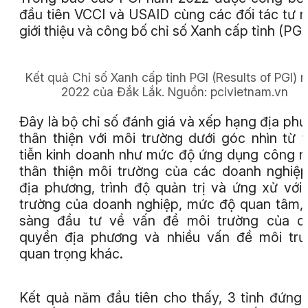
đầu tiên VCCI và USAID cùng các đối tác tư 
giới thiệu và công bố chỉ số Xanh cấp tỉnh (PGI)
Kết quả Chỉ số Xanh cấp tỉnh PGI (Results of PGI) 
2022 của Đắk Lắk.
Nguồn:
pcivietnam.vn
Đây là bộ chỉ số đánh giá và xếp hạng địa ph
thân thiện với môi trường dưới góc nhìn từ 
tiễn kinh doanh như mức độ ứng dụng công 
thân thiện môi trường của các doanh nghiệp
địa phương, trình độ quản trị và ứng xử với
trường của doanh nghiệp, mức độ quan tâm,
sàng đầu tư về vấn đề môi trường của ch
quyền địa phương và nhiều vấn đề môi tr
quan trọng khác.
Kết quả năm đầu tiên cho thấy, 3 tỉnh đứng