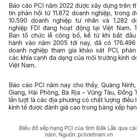
Báo cáo PCI năm 2022 được xây dựng trên t
tin phản hồi từ 11.872 doanh nghiệp, trong đ
10.590 doanh nghiệp tư nhân và 1.282 do
nghiệp FDI đang hoạt động tại Việt Nam. 
Ban tổ chức lễ công bố, kể từ khi bắt đầu 
hành vào năm 2005 tới nay, đã có 176.496 
doanh nghiệp tham gia khảo sát PCI, phản
các khía cạnh đa dạng của môi trường kinh d
Việt Nam.
Báo cáo PCI năm nay cho thấy, Quảng Ninh,
Giang, Hải Phòng, Bà Rịa – Vũng Tàu, Đồng 
lần lượt là các địa phương có chất lượng điều 
kinh tế được đánh giá cao trong bảng xếp hạn
Biểu đồ xếp hạng PCI của tỉnh Đắk Lắk qua các
năm.
Nguồn:
pcivietnam.vn