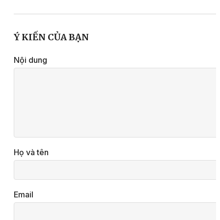
Ý KIẾN CỦA BẠN
Nội dung
Họ và tên
Email