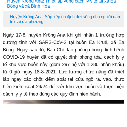
Huyện Krông Ana: Thiết lập vùng cách ly y tế tại xã Ea
Bông và xã Bình Hòa
Huyện Krông Ana: Sắp xếp ổn định đời sống cho người dân
trở về địa phương
Ngày 17-8, huyện Krông Ana khi ghi nhận 1 trường hợp
dương tính với SARS-CoV-2 tại
buôn Ea Kruế, xã Ea
Bông. Ngay sau đó, Ban Chỉ đạo phòng chống dịch bệnh
COVID-19 huyện đã có quyết định phong tỏa, cách ly y
tế khu vực buôn này (gồm 297 hộ với 1.286 nhân khẩu)
từ 0 giờ ngày 18-8-2021. Lực lượng chức năng đã thiết
lập ngay các chốt kiểm soát tại cửa ngõ ra, vào, thực
hiện kiểm soát 24/24 đối với khu vực buôn và thực hiện
cách ly y tế theo đúng các quy định hiện hành.