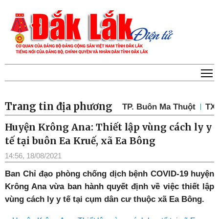
T
Trang tin địa phương
TP. Buôn Ma Thuột
TX.
Huyện Krông Ana: Thiết lập vùng cách ly y
tế tại buôn Ea Kruế, xã Ea Bông
14:56, 18/08/2021
Ban Chỉ đạo phòng chống dịch bệnh COVID-19 huyện
Krông Ana vừa ban hành quyết định về việc thiết lập
vùng cách ly y tế tại cụm dân cư thuộc xã Ea Bông.