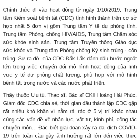
Chính thức đi vào hoạt động từ ngày 1/10/2019, Trung
tâm Kiểm soát bệnh tật (CDC) tỉnh hình thành trên cơ sở
hợp nhất 5 đơn vị gồm Trung tâm Y tế dự phòng tỉnh,
Trung tâm Phòng, chống HIV/AIDS, Trung tâm Chăm sóc
sức khỏe sinh sản, Trung tâm Truyền thông Giáo dục
sức khỏe và Trung tâm Phòng chống Ký sinh trùng - côn
trùng. Sự ra đời của CDC Đắk Lắk đánh dấu bước ngoặt
lớn trong việc chuyển đổi mô hình hoạt động của lĩnh
vực y tế dự phòng chất lượng, phù hợp với mô hình
bệnh tật trong nước và các nước phát triển.
Thầy thuốc Ưu tú, Thạc sĩ, Bác sĩ CKII Hoàng Hải Phúc,
Giám đốc CDC chia sẻ, thời gian đầu thành lập CDC gặp
rất nhiều khó khăn vì nằm rải rác ở 5 vị trí khác nhau
cùng các vấn đề về nhân lực, vật tư, kinh phí, công tác
chuyên môn… Đặc biệt giai đoạn xảy ra đại dịch COVID-
19 trên toàn cầu gây ảnh hưởng rất lớn đến việc thực