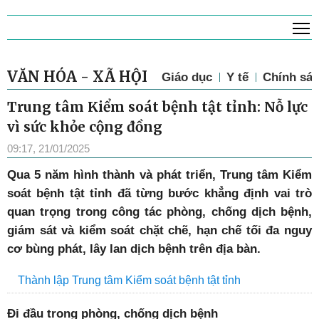
T
VĂN HÓA - XÃ HỘI
Giáo dục
Y tế
Chính sác
Trung tâm Kiểm soát bệnh tật tỉnh: Nỗ lực
vì sức khỏe cộng đồng
09:17, 21/01/2025
Q
ua 5 năm hình thành và phát triển, Trung tâm Kiểm
soát bệnh tật tỉnh đã từng bước khẳng định vai trò
quan trọng trong công tác phòng, chống dịch bệnh,
giám sát và kiểm soát chặt chẽ, hạn chế tối đa nguy
cơ bùng phát, lây lan dịch bệnh trên địa bàn.
Thành lập Trung tâm Kiểm soát bệnh tật tỉnh
Đi đầu trong phòng, chống
dịch bệnh