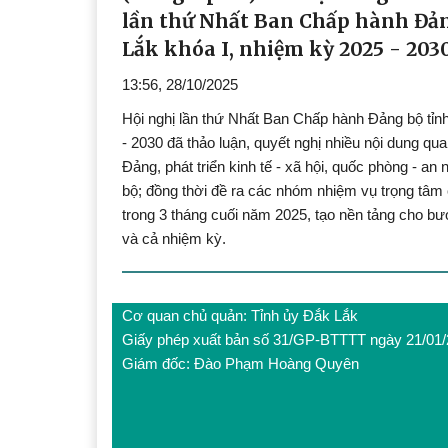
lần thứ Nhất Ban Chấp hành Đản
Lắk khóa I, nhiệm kỳ 2025 - 203
13:56, 28/10/2025
Hội nghị lần thứ Nhất Ban Chấp hành Đảng bộ tỉn
- 2030 đã thảo luận, quyết nghị nhiều nội dung qu
Đảng, phát triển kinh tế - xã hội, quốc phòng - an
bộ; đồng thời đề ra các nhóm nhiệm vụ trọng tâm cầ
trong 3 tháng cuối năm 2025, tạo nền tảng cho bư
và cả nhiệm kỳ.
Cơ quan chủ quản: Tỉnh ủy Đắk Lắk
Giấy phép xuất bản số 31/GP-BTTTT ngày 21/01
Giám đốc: Đào Phạm Hoàng Quyên