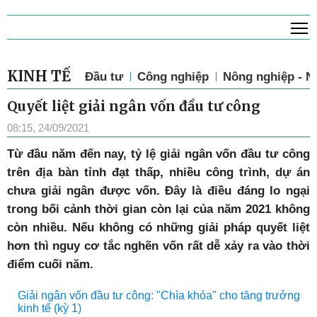
T
KINH TẾ
Đầu tư
Công nghiệp
Nông nghiệp - N
Quyết liệt giải ngân vốn đầu tư công
08:15, 24/09/2021
Từ đầu năm đến nay, tỷ lệ giải ngân vốn đầu tư công
trên địa bàn tỉnh đạt thấp, nhiều công trình, dự án
chưa giải ngân được vốn. Đây là điều đáng lo ngại
trong bối cảnh thời gian còn lại của năm 2021 không
còn nhiều. Nếu không có những giải pháp quyết liệt
hơn thì nguy cơ tắc nghẽn vốn rất dễ xảy ra vào thời
điểm cuối năm.
Giải ngân vốn đầu tư công: "Chìa khóa" cho tăng trưởng
kinh tế (kỳ 1)