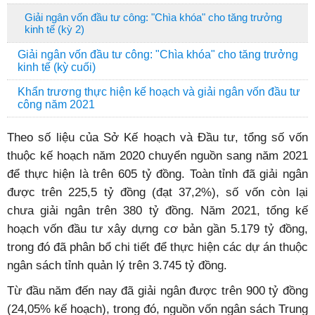
Giải ngân vốn đầu tư công: "Chìa khóa" cho tăng trưởng
kinh tế (kỳ 2)
Giải ngân vốn đầu tư công: "Chìa khóa" cho tăng trưởng
kinh tế (kỳ cuối)
Khẩn trương thực hiện kế hoạch và giải ngân vốn đầu tư
công năm 2021
Theo số liệu của Sở Kế hoạch và Đầu tư, tổng số vốn
thuộc kế hoạch năm 2020 chuyển nguồn sang năm 2021
để thực hiện là trên 605 tỷ đồng. Toàn tỉnh đã giải ngân
được trên 225,5 tỷ đồng (đạt 37,2%), số vốn còn lại
chưa giải ngân trên 380 tỷ đồng. Năm 2021, tổng kế
hoạch vốn đầu tư xây dựng cơ bản gần 5.179 tỷ đồng,
trong đó đã phân bổ chi tiết để thực hiện các dự án thuộc
ngân sách tỉnh quản lý trên 3.745 tỷ đồng.
Từ đầu năm đến nay đã giải ngân được trên 900 tỷ đồng
(24,05% kế hoạch), trong đó, nguồn vốn ngân sách Trung