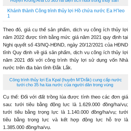
Huyện Krông Ana có 365 ha diện tích nuôi trồng thủy sản
Khánh thành Công trình thủy lợi Hồ chứa nước Ea H’leo
1
Theo đó, giá cụ thể sản phẩm, dịch vụ công ích thủy lợi
năm 2022 được tính bằng mức giá năm 2021 quy định tại
Nghị quyết số 43/NQ-HĐND, ngày 20/12/2021 của HĐND
tỉnh Quy định về giá sản phẩm, dịch vụ công ích thủy lợi
năm 2021 đối với công trình thủy lợi sử dụng vốn Nhà
nước trên địa bàn tỉnh Đắk Lắk.
Công trình thủy lợi Ea Kpal (huyện M'Drắk) cung cấp nước
tưới cho 35 ha lúa nước của người dân trong vùng
Cụ thể: Đối với đất trồng lúa được tính theo các đơn giá
sau: tưới tiêu bằng động lực là 1.629.000 đồng/ha/vụ;
tưới tiêu bằng trọng lực là 1.140.000 đồng/ha/vụ; tưới
tiêu bằng trọng lực và kết hợp động lực hỗ trợ là
1.385.000 đồng/ha/vụ.