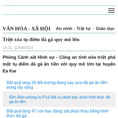
T
VĂN HÓA - XÃ HỘI
An ninh - Trật tự
Giáo dục
Triệt xóa tụ điểm đá gà quy mô lớn
15:11, 12/04/2023
Phòng Cảnh sát Hình sự - Công an tỉnh vừa triệt phá
một tụ điểm đá gà ăn tiền với quy mô lớn tại huyện
Ea Kar
Bắt quả tang 26 đối tượng đang say sưa đá gà ăn tiền
trong rẫy vắng
Đồn Biên phòng Ia R’vê bắt vụ đánh bạc dưới hình thức đá
gà ăn tiền
Bắt quả tang 47 con bạc đang sát phạt nhau bằng hình
thức đá gà