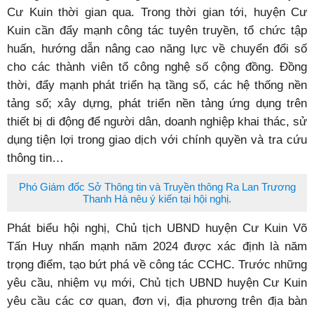
Cư Kuin thời gian qua. Trong thời gian tới, huyện Cư
Kuin cần đẩy mạnh công tác tuyên truyền, tổ chức tập
huấn, hướng dẫn nâng cao năng lực về chuyển đổi số
cho các thành viên tổ công nghệ số cộng đồng. Đồng
thời, đẩy mạnh phát triển hạ tầng số, các hệ thống nền
tảng số; xây dựng, phát triển nền tảng ứng dụng trên
thiết bị di động để người dân, doanh nghiệp khai thác, sử
dụng tiện lợi trong giao dịch với chính quyền và tra cứu
thông tin…
Phó Giám đốc Sở Thông tin và Truyền thông Ra Lan Trương
Thanh Hà nêu ý kiến tại hội nghị.
Phát biểu hội nghị, Chủ tịch UBND huyện Cư Kuin Võ
Tấn Huy nhấn mạnh năm 2024 được xác định là năm
trọng điểm, tạo bứt phá về công tác CCHC. Trước những
yêu cầu, nhiệm vụ mới, Chủ tịch UBND huyện Cư Kuin
yêu cầu các cơ quan, đơn vị, địa phương trên địa bàn