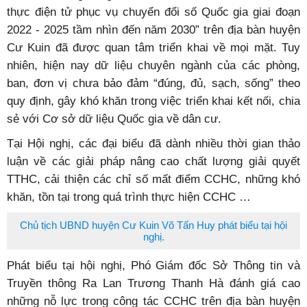
thực điện tử phục vụ chuyển đổi số Quốc gia giai đoạn
2022 - 2025 tầm nhìn đến năm 2030” trên địa bàn huyện
Cư Kuin đã được quan tâm triển khai về mọi mặt. Tuy
nhiên, hiện nay dữ liệu chuyên ngành của các phòng,
ban, đơn vị chưa bảo đảm “đúng, đủ, sạch, sống” theo
quy định, gây khó khăn trong việc triển khai kết nối, chia
sẻ với Cơ sở dữ liệu Quốc gia về dân cư.
Tại Hội nghị, các đại biểu đã dành nhiều thời gian thảo
luận về các giải pháp nâng cao chất lượng giải quyết
TTHC, cải thiện các chỉ số mất điểm CCHC, những khó
khăn, tồn tại trong quá trình thực hiện CCHC …
Chủ tịch UBND huyện Cư Kuin Võ Tấn Huy phát biểu tại hội
nghị.
Phát biểu tại hội nghị, Phó Giám đốc Sở Thông tin và
Truyền thông Ra Lan Trương Thanh Hà đánh giá cao
những nỗ lực trong công tác CCHC trên địa bàn huyện