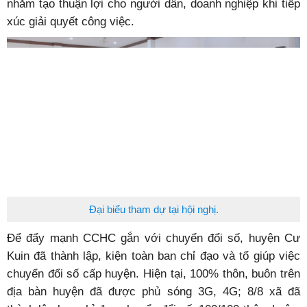
nhằm tạo thuận lợi cho người dân, doanh nghiệp khi tiếp
xúc giải quyết công việc.
Đại biểu tham dự tại hội nghị.
Để đẩy mạnh CCHC gắn với chuyển đổi số, huyện Cư
Kuin đã thành lập, kiện toàn ban chỉ đạo và tổ giúp việc
chuyển đổi số cấp huyện. Hiện tại, 100% thôn, buôn trên
địa bàn huyện đã được phủ sóng 3G, 4G; 8/8 xã đã