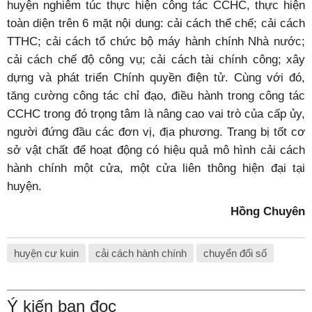
huyện nghiêm túc thực hiện công tác CCHC, thực hiện
toàn diện trên 6 mặt nội dung: cải cách thể chế; cải cách
TTHC; cải cách tổ chức bộ máy hành chính Nhà nước;
cải cách chế độ công vụ; cải cách tài chính công; xây
dựng và phát triển Chính quyền điện tử. Cùng với đó,
tăng cường công tác chỉ đạo, điều hành trong công tác
CCHC trong đó trọng tâm là nâng cao vai trò của cấp ủy,
người đứng đầu các đơn vị, địa phương. Trang bị tốt cơ
sở vật chất để hoạt động có hiệu quả mô hình cải cách
hành chính một cửa, một cửa liên thông hiện đại tại
huyện.
Hồng Chuyên
huyện cư kuin
cải cách hành chính
chuyển đổi số
Ý kiến bạn đọc