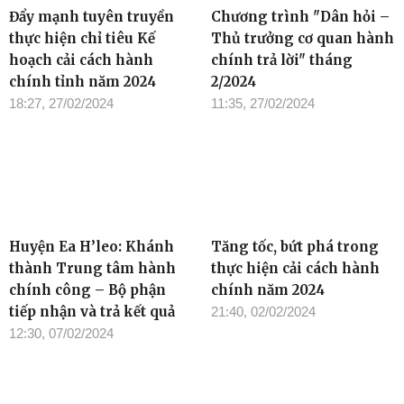
Đẩy mạnh tuyên truyền
Chương trình "Dân hỏi –
thực hiện chỉ tiêu Kế
Thủ trưởng cơ quan hành
hoạch cải cách hành
chính trả lời" tháng
chính tỉnh năm 2024
2/2024
18:27, 27/02/2024
11:35, 27/02/2024
Huyện Ea H’leo: Khánh
Tăng tốc, bứt phá trong
thành Trung tâm hành
thực hiện cải cách hành
chính công – Bộ phận
chính năm 2024
tiếp nhận và trả kết quả
21:40, 02/02/2024
12:30, 07/02/2024
TIN ĐỌC NHIỀU