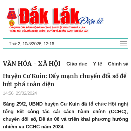
T
Thứ 2, 10/8/2026, 12:16
VĂN HÓA - XÃ HỘI
Giáo dục
Y tế
Chính sác
Huyện Cư Kuin: Đẩy mạnh chuyển đổi số để
bứt phá toàn diện
14:56, 29/02/2024
Sáng 29/2, UBND huyện Cư Kuin đã tổ chức Hội nghị
tổng kết công tác cải cách hành chính (CCHC),
chuyển đổi số, Đề án 06 và triển khai phương hướng
nhiệm vụ CCHC năm 2024.