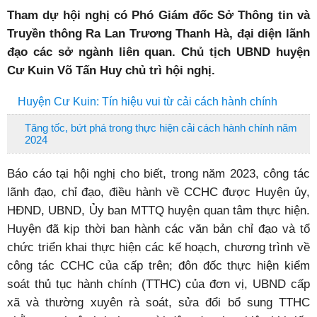
Tham dự hội nghị có Phó Giám đốc Sở Thông tin và
Truyền thông Ra Lan Trương Thanh Hà, đại diện lãnh
đạo các sở ngành liên quan. Chủ tịch UBND huyện
Cư Kuin Võ Tấn Huy chủ trì hội nghị.
Huyện Cư Kuin: Tín hiệu vui từ cải cách hành chính
Tăng tốc, bứt phá trong thực hiện cải cách hành chính năm
2024
Báo cáo tại hội nghị cho biết, trong năm 2023, công tác
lãnh đạo, chỉ đạo, điều hành về CCHC được Huyện ủy,
HĐND, UBND, Ủy ban MTTQ huyện quan tâm thực hiện.
Huyện đã kịp thời ban hành các văn bản chỉ đạo và tổ
chức triển khai thực hiện các kế hoạch, chương trình về
công tác CCHC của cấp trên; đôn đốc thực hiện kiểm
soát thủ tục hành chính (TTHC) của đơn vị, UBND cấp
xã và thường xuyên rà soát, sửa đổi bổ sung TTHC