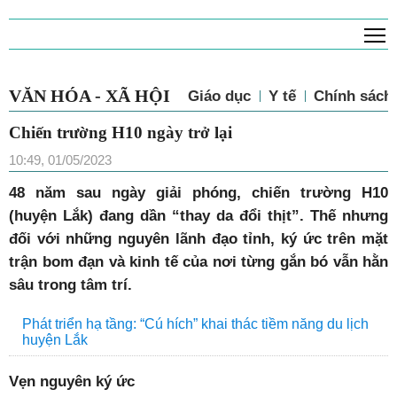
T
VĂN HÓA - XÃ HỘI
Giáo dục
Y tế
Chính sách 
Chiến trường H10 ngày trở lại
10:49, 01/05/2023
48 năm sau ngày giải phóng, chiến trường H10
(huyện Lắk) đang dần “thay da đổi thịt”. Thế nhưng
đối với những nguyên lãnh đạo tỉnh, ký ức trên mặt
trận bom đạn và kinh tế của nơi từng gắn bó vẫn hằn
sâu trong tâm trí.
Phát triển hạ tầng: “Cú hích” khai thác tiềm năng du lịch
huyện Lắk
Vẹn nguyên ký ức