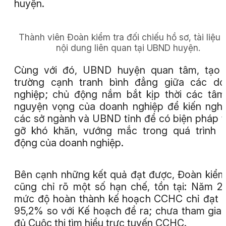
huyện.
Thành viên Đoàn kiểm tra đối chiếu hồ sơ, tài liệu 
nội dung liên quan tại UBND huyện.
Cùng với đó, UBND huyện quan tâm, tạo 
trường cạnh tranh bình đẳng giữa các do
nghiệp; chủ động nắm bắt kịp thời các tâm
nguyện vọng của doanh nghiệp để kiến nghị
các sở ngành và UBND tỉnh để có biện pháp 
gỡ khó khăn, vướng mắc trong quá trình 
động của doanh nghiệp.
Bên cạnh những kết quả đạt được, Đoàn kiểm
cũng chỉ rõ một số hạn chế, tồn tại: Năm 2
mức độ hoàn thành kế hoạch CCHC chỉ đạt t
95,2% so với Kế hoạch đề ra; chưa tham gia
đủ Cuộc thi tìm hiểu trực tuyến CCHC.