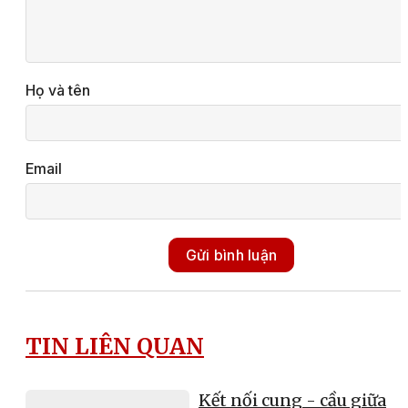
Họ và tên
Email
Gửi bình luận
TIN LIÊN QUAN
Kết nối cung - cầu giữa