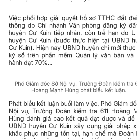
Việc phối hợp giải quyết hồ sơ TTHC đất đai 
thông do Chi nhánh Văn phòng đăng ký đất
huyện Cư Kuin tiếp nhận, còn trễ hạn do 
huyện Cư Kuin (bước thực hiện tại UBND h
Cư Kuin). Hiện nay UBND huyện chỉ mới thực 
ký số trên phần mềm Quản lý văn bản và 
hành đạt 70%...
Phó Giám đốc Sở Nội vụ, Trưởng Đoàn kiểm tra 6
Hoàng Mạnh Hùng phát biểu kết luận.
Phát biểu kết luận buổi làm việc, Phó Giám đố
Nội vụ, Trưởng Đoàn kiểm tra 611 Hoàng 
Hùng đánh giá cao kết quả đạt được và đề 
UBND huyện Cư Kuin xây dựng giải pháp xử
khắc phục những tồn tại, hạn chế mà Đoàn 