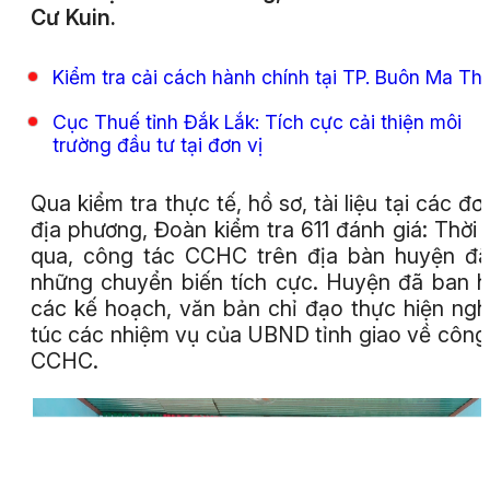
Cư Kuin.
Kiểm tra cải cách hành chính tại TP. Buôn Ma Th
Cục Thuế tỉnh Đắk Lắk: Tích cực cải thiện môi
trường đầu tư tại đơn vị
Qua kiểm tra thực tế, hồ sơ, tài liệu tại các đơn
địa phương, Đoàn kiểm tra 611 đánh giá: Thời 
qua, công tác CCHC trên địa bàn huyện đ
những chuyển biến tích cực. Huyện đã ban 
các kế hoạch, văn bản chỉ đạo thực hiện ng
túc các nhiệm vụ của UBND tỉnh giao về công
CCHC.