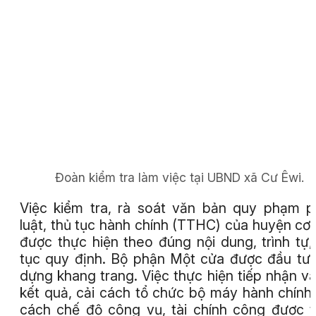
Đoàn kiểm tra làm việc tại UBND xã Cư Êwi.
Việc kiểm tra, rà soát văn bản quy phạm 
luật, thủ tục hành chính (TTHC) của huyện cơ
được thực hiện theo đúng nội dung, trình tự,
tục quy định. Bộ phận Một cửa được đầu tư
dựng khang trang. Việc thực hiện tiếp nhận và
kết quả, cải cách tổ chức bộ máy hành chính,
cách chế độ công vụ, tài chính công được 