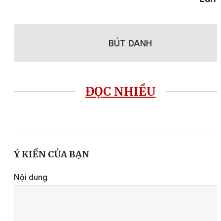
BÚT DANH
ĐỌC NHIỀU
Ý KIẾN CỦA BẠN
Nội dung