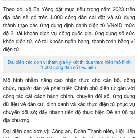
Theo đó, xã Ea Yông đặt mục tiêu trong năm 2023 trên
địa bàn sẽ có trên 1.000 công dân cài đặt và sử dụng
thành thạo các ứng dụng định danh điện tử VNeID mức
độ 2, tài khoản dịch vụ công quốc gia, ứng dụng sổ sức
khỏe điện tử, có tài khoản ngân hàng, thanh toán bằng ví
điện tử.
Đại diện các đơn vị tham gia ký kết thi đua thực hiện mô hình
"1.000 công dân số tiêu biểu".
Mô hình nhằm nâng cao nhận thức cho cán bộ, công
chức, người dân về phát triển Chính phủ điện tử gắn với
công tác cải cách hành chính, chuyển đổi số, ứng dụng
dữ liệu về dân cư, định danh và xác thực điện tử phục vụ
chuyển đổi số; đẩy nhanh tiến độ thực hiện Đề án 06 tại
địa phương.
Đại diện các đơn vị: Công an, Đoàn Thanh niên, Hội Liên