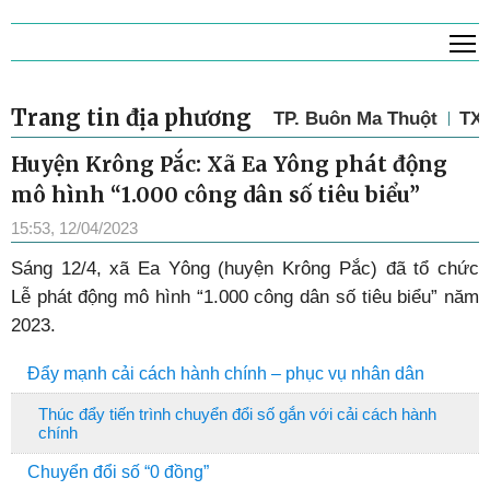
T
Trang tin địa phương
TP. Buôn Ma Thuột
TX.
Huyện Krông Pắc: Xã Ea Yông phát động
mô hình “1.000 công dân số tiêu biểu”
15:53, 12/04/2023
Sáng 12/4, xã Ea Yông (huyện Krông Pắc) đã tổ chức
Lễ phát động mô hình “1.000 công dân số tiêu biểu” năm
2023.
Đẩy mạnh cải cách hành chính – phục vụ nhân dân
Thúc đẩy tiến trình chuyển đổi số gắn với cải cách hành
chính
Chuyển đổi số “0 đồng”