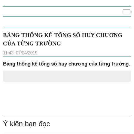
T
BẢNG THỐNG KÊ TỔNG SỐ HUY CHƯƠNG
CỦA TỪNG TRƯỜNG
11:43, 07/04/2019
Bảng thống kê tổng số huy chương của từng trường.
Ý kiến bạn đọc