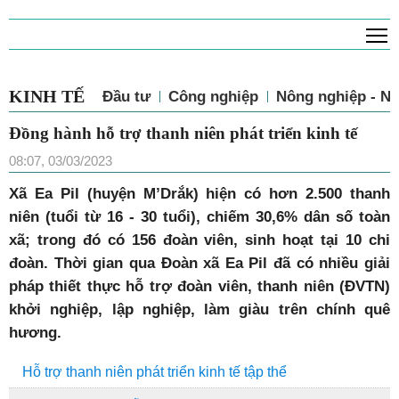
T
KINH TẾ
Đầu tư
Công nghiệp
Nông nghiệp - N
Đồng hành hỗ trợ thanh niên phát triển kinh tế
08:07, 03/03/2023
Xã Ea Pil (huyện M’Drắk) hiện có hơn 2.500 thanh
niên (tuổi từ 16 - 30 tuổi), chiếm 30,6% dân số toàn
xã; trong đó có 156 đoàn viên, sinh hoạt tại 10 chi
đoàn. Thời gian qua Đoàn xã Ea Pil đã có nhiều giải
pháp thiết thực hỗ trợ đoàn viên, thanh niên (ĐVTN)
khởi nghiệp, lập nghiệp, làm giàu trên chính quê
hương.
Hỗ trợ thanh niên phát triển kinh tế tập thể