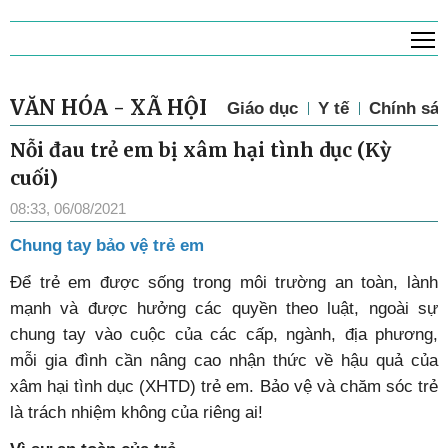
T
VĂN HÓA - XÃ HỘI
Giáo dục
Y tế
Chính sác
Nỗi đau trẻ em bị xâm hại tình dục (Kỳ
cuối)
08:33, 06/08/2021
Chung tay bảo vệ trẻ em
Đ
ể trẻ em được sống trong môi trường an toàn, lành
mạnh và được hưởng các quyền theo luật, ngoài sự
chung tay vào cuộc của các cấp, ngành, địa phương,
mỗi gia đình cần nâng cao nhận thức về hậu quả của
xâm hại tình dục (XHTD) trẻ em. Bảo vệ và chăm sóc trẻ
là trách nhiệm không của riêng ai!