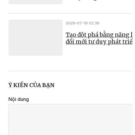
2026-07-19 02:36
Tạo đột phá bằng năng l
đổi mới tư duy phát triể
Ý KIẾN CỦA BẠN
Nội dung