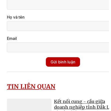
Họ và tên
Email
Gửi bình luận
TIN LIÊN QUAN
Kết nối cung - cầu giữa
doanh nghiệp tỉnh Đắk L