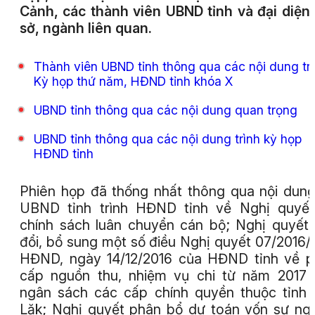
Cảnh, các thành viên UBND tỉnh và đại diện
sở, ngành liên quan.
Thành viên UBND tỉnh thông qua các nội dung tr
Kỳ họp thứ năm, HĐND tỉnh khóa X
UBND tỉnh thông qua các nội dung quan trọng
UBND tỉnh thông qua các nội dung trình kỳ họp
HĐND tỉnh
Phiên họp đã thống nhất thông qua nội dun
UBND tỉnh trình HĐND tỉnh về Nghị quyết
chính sách luân chuyển cán bộ; Nghị quyết
đổi, bổ sung một số điều Nghị quyết 07/2016
HĐND, ngày 14/12/2016 của HĐND tỉnh về 
cấp nguồn thu, nhiệm vụ chi từ năm 2017
ngân sách các cấp chính quyền thuộc tỉnh
Lăk; Nghị quyết phân bổ dự toán vốn sự ng