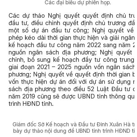
Các đại biểu dự phiên họp.
Các dự thảo Nghị quyết quyết định chủ tr
đầu tư, điều chỉnh quyết định chủ trương đầ
một số dự án đầu tư công; Nghị quyết về
phép kéo dài thời gian thực hiện và giải ngân
kế hoạch đầu tư công năm 2022 sang năm 
nguồn ngân sách địa phương; Nghị quyết 
chỉnh, bổ sung kế hoạch đầy tư công trung
giai đoạn 2021 – 2025 nguồn vốn ngân sách
phương; Nghị quyết về quyết định thời gian bố
vốn thực hiện dự án đối với dự án sử dụng 
sách địa phương theo điều 52 Luật Đầu tư 
năm 2019 cũng sẽ được UBND tỉnh thông qu
trình HĐND tỉnh.
Giám đốc Sở Kế hoạch và Đầu tư Đinh Xuân Hà tr
bày dự thảo nội dung để UBND tỉnh trình HĐND tỉ