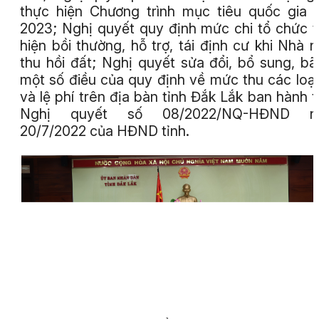
thực hiện Chương trình mục tiêu quốc gia
2023; Nghị quyết quy định mức chi tổ chức 
hiện bồi thường, hỗ trợ, tái định cư khi Nhà 
thu hồi đất; Nghị quyết sửa đổi, bổ sung, bã
một số điều của quy định về mức thu các loại
và lệ phí trên địa bàn tỉnh Đắk Lắk ban hành 
Nghị quyết số 08/2022/NQ-HĐND n
20/7/2022 của HĐND tỉnh.