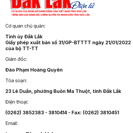
Cơ quan chủ quản:
Tỉnh ủy Đắk Lắk
Giấy phép xuất bản số 31/GP-BTTTT ngày 21/01/2022
của bộ TT-TT
Giám đốc:
Đào Phạm Hoàng Quyên
Tòa soạn:
23 Lê Duẩn, phường Buôn Ma Thuột, tỉnh Đắk Lắk
Điện thoại:
(0262) 3852383 - 3810414 - Fax: (0262) 3810451
Email: