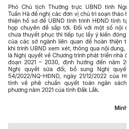
Phó Chủ tịch Thường trực UBND tỉnh Ngu
Tuấn Hà đề nghị các đơn vị chủ trì soạn thảo 
thiện hồ sơ để UBND tỉnh trình HĐND tỉnh tạ
họp chuyên đề sắp tới. Đối với một số nội 
chưa thuyết phục thì tiếp tục lấy ý kiến đóng
của các sở ngành liên quan để hoàn thiện t
khi trình UBND xem xét, thông qua nội dung, 
là Nghị quyết về Chương trình phát triển nhà ở 
đoạn 2021 – 2030, định hướng đến năm 20
Nghị quyết sửa đổi, bổ sung Nghị quyết
54/2022/NQ-HĐND, ngày 21/12/2022 của H
tỉnh về phê chuẩn quyết toán ngân sách 
phương năm 2021 của tỉnh Đắk Lắk.
Minh