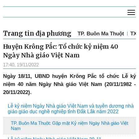
T
Trang tin địa phương
TP. Buôn Ma Thuột
TX.
Huyện Krông Pắc: Tổ chức kỷ niệm 40
Ngày Nhà giáo Việt Nam
17:40, 19/11/2022
Ngày 18/11, UBND huyện Krông Pắc tổ chức Lễ kỷ
niệm 40 năm Ngày Nhà giáo Việt Nam (20/11/1982 -
20/11/2022).
Lễ kỷ niệm Ngày Nhà giáo Việt Nam và tuyên dương nhà
giáo giáo dục nghề nghiệp tỉnh Đắk Lắk năm 2022
TP. Buôn Ma Thuột: Gặp mặt Kỷ niệm Ngày Nhà giáo Việt
Nam