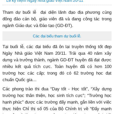
Lễ kỷ niệm Ngày Nhà giáo Việt Nam 20-11
Tham dự buổi lễ đại diện lãnh đạo địa phương cùng
đông đảo cán bộ, giáo viên đã và đang công tác trong
ngành Giáo dục và Đào tạo (GD-ĐT).
Các đại biểu tham dự buổi lễ.
Tại buổi lễ, các đại biểu đã ôn lại truyền thống tốt đẹp
Ngày Nhà giáo Việt Nam 20/11. Trải qua 40 năm xây
dựng và trưởng thành, ngành GD-ĐT huyện đã đạt được
nhiều kết quả tích cực. Toàn huyện đã có hơn 100
trường học các cấp; trong đó có 62 trường học đạt
chuẩn Quốc gia…
Các phong trào thi đua “Dạy tốt - Học tốt”, “Xây dựng
trường học thân thiện, học sinh tích cực”; “Trường học
hạnh phúc” được các trường đẩy mạnh, gắn liền với việc
thực hiện Chỉ thị số 05 của Bộ Chính trị về “Đẩy mạnh