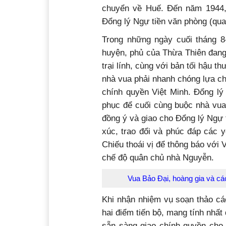
chuyển về Huế. Đến năm 1944,
Đổng lý Ngự tiền văn phòng (qua
Trong những ngày cuối tháng 
huyện, phủ của Thừa Thiên đang
trại lính, cùng với bản tối hậu 
nhà vua phải nhanh chóng lựa c
chính quyền Việt Minh. Đổng lý
phục để cuối cùng buộc nhà vua
đồng ý và giao cho Đổng lý Ngự
xúc, trao đổi và phúc đáp các y
Chiếu thoái vị để thông báo với
chế độ quân chủ n
Vua Bảo Đại, hoàng gia và cá
Khi nhận nhiệm vụ soạn thảo c
hai điểm tiến bộ, mang tính nhất
sẵn sàng giao chính quyền cho 