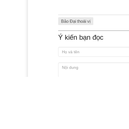
Bảo Đại thoái vị
Ý kiến bạn đọc
Xem thêm