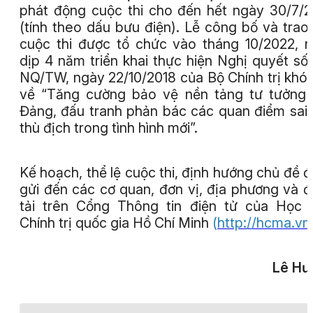
phát động cuộc thi cho đến hết ngày 30/7/
(tính theo dấu bưu điện). Lễ công bố và trao 
cuộc thi được tổ chức vào tháng 10/2022, 
dịp 4 năm triển khai thực hiện Nghị quyết số
NQ/TW, ngày 22/10/2018 của Bộ Chính trị khóa
về “Tăng cường bảo vệ nền tảng tư tưởng
Đảng, đấu tranh phản bác các quan điểm sai t
thù địch trong tình hình mới”.
Kế hoạch, thể lệ cuộc thi, định hướng chủ đề 
gửi đến các cơ quan, đơn vị, địa phương và 
tải trên Cổng Thông tin điện tử của Học 
Chính trị quốc gia Hồ Chí Minh
(
http://hcma.vn
Lê Hư