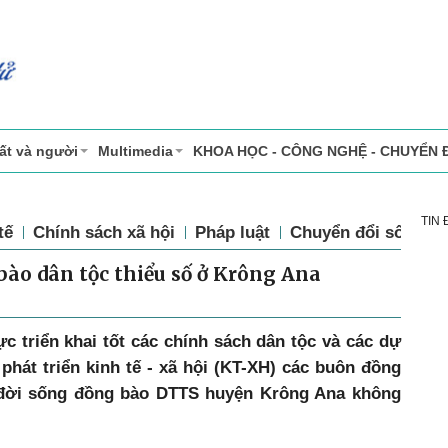
ất và người
Multimedia
KHOA HỌC - CÔNG NGHỆ - CHUYỂN 
TIN
tế
Chính sách xã hội
Pháp luật
Chuyển đổi số
Th
bào dân tộc thiểu số ở Krông Ana
 triển khai tốt các chính sách dân tộc và các dự
phát triển kinh tế - xã hội (KT-XH) các buôn đồng
, đời sống đồng bào DTTS huyện Krông Ana không