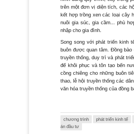
trên một đơn vị diện tích, các 
kết hợp trồng xen các loại cây 
nuôi gia súc, gia cầm... phù hợ
nhập cho gia đình.
Song song với phát triển kinh t
buôn được quan tâm. Đồng bào c
truyền thống, duy trì và phát t
để khôi phục và tôn tạo bến nư
cồng chiêng cho những buôn tiêu
thao, lễ hội truyền thống các dân
văn hóa truyền thống của đồng 
chương trình
phát triển kinh tế
án đầu tư