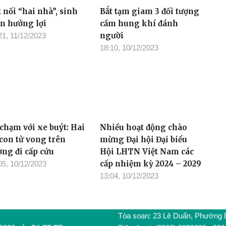
 nối “hai nhà”, sinh
Bắt tạm giam 3 đối tượng
ên hưởng lợi
cầm hung khí đánh
người
21, 11/12/2023
18:10, 10/12/2023
 chạm với xe buýt: Hai
Nhiều hoạt động chào
 con tử vong trên
mừng Đại hội Đại biểu
ờng đi cấp cứu
Hội LHTN Việt Nam các
cấp nhiệm kỳ 2024 – 2029
05, 10/12/2023
13:04, 10/12/2023
Tòa soạn: 23 Lê Duẩn, Phường