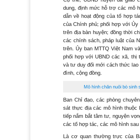
dung, định mức hỗ trợ các mô h
dẫn về hoạt động của tổ hợp tá
của Chính phủ; phối hợp với Ủy 
trên địa bàn huyện; đồng thời c
các chính sách, pháp luật của N
trên. Ủy ban MTTQ Việt Nam và c
phối hợp với UBND các xã, thị 
và tư duy đổi mới cách thức lao
đình, cộng đồng.
Mô hình chăn nuôi bò sinh s
Ban Chỉ đạo, các phòng chuyên
sát thực địa các mô hình thuộc 
tiếp nắm bắt tâm tư, nguyện vọn
các tổ hợp tác, các mô hình sau k
Là cơ quan thường trực của B