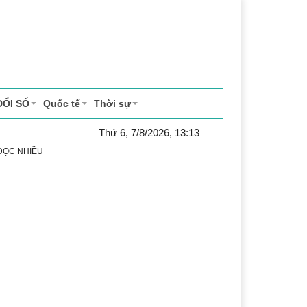
ĐỔI SỐ
Quốc tế
Thời sự
Thứ 6, 7/8/2026, 13:13
 ĐỌC NHIỀU
ể thao
Văn hóa