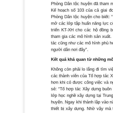
Phòng Dân tộc huyện đã tham m
Kế hoạch số 103 của cả giai 
Phòng Dân tộc huyện cho biết: “
mở các lớp tập huấn năng lực c
triển KT-XH cho các hộ đồng b
tham gia các mô hình sản xuất.
tác cũng như các mô hình phù hợ
người dân nơi đây”.
Kết quả khả quan
từ những mô
Không còn phải lo lắng đi tìm v
các thành viên của Tổ hợp tác 
hơn khi có được công việc và n
sẻ: “Tổ hợp tác Xây dựng buôn 
lớp học nghề xây dựng tại Trun
huyện. Ngay khi thành lập vào n
thiết bị xây dựng. Nhờ vậy mà t